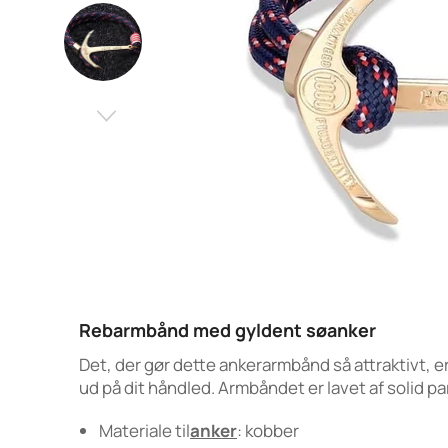
Rebarmbånd med gyldent søanker
Det, der gør dette ankerarmbånd så attraktivt, e
ud på dit håndled. Armbåndet er lavet af solid parac
Materiale til
anker
: kobber