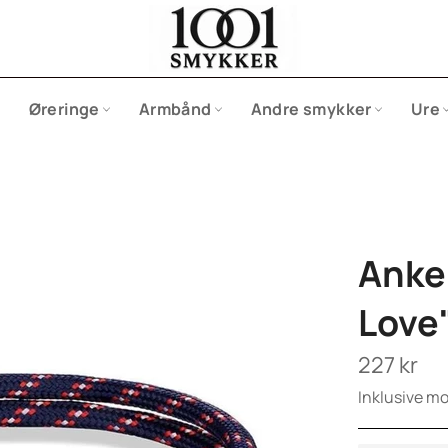
Øreringe
Armbånd
Andre smykker
Ure
Anke
Love
Normalpris
227 kr
Inklusive m