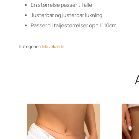
En størrelse passer til alle
Justerbar og justerbar lukning
Passer til taljestørrelser op til 110cm
Kategorier:
Mavekæde