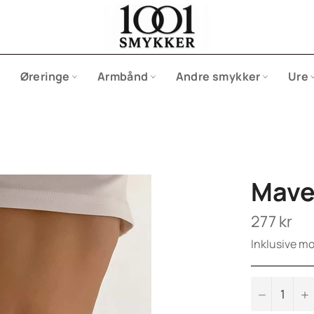
Øreringe
Armbånd
Andre smykker
Ure
Mave
Normalpris
277 kr
Inklusive m
−