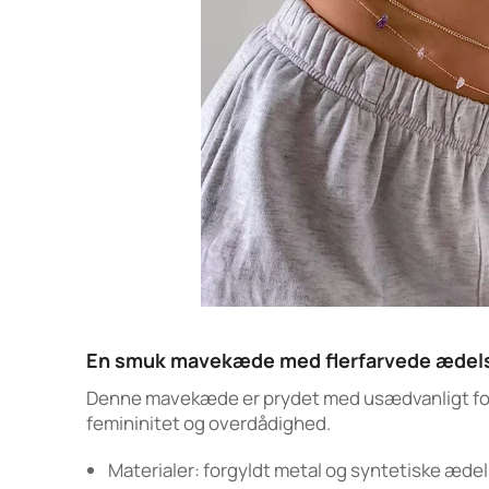
En smuk mavekæde med flerfarvede ædel
Denne mavekæde er prydet med usædvanligt form
femininitet og overdådighed.
Materialer: forgyldt metal og syntetiske æde