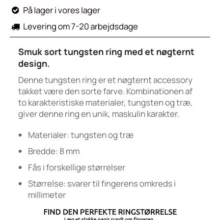
På lager i vores lager

Levering om 7-20 arbejdsdage

Smuk sort tungsten ring med et nøgternt
design.
Denne tungsten ring er et nøgternt accessory
takket være den sorte farve. Kombinationen af
to karakteristiske materialer, tungsten og træ,
giver denne ring en unik, maskulin karakter.
Materialer: tungsten og
træ
Bredde: 8 mm
Fås i forskellige størrelser
Størrelse: svarer til fingerens omkreds i
millimeter