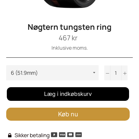
Nøgtern tungsten ring
Normalpris
467 kr
Inklusive moms.
−
+
Læg i indkøbskurv
Køb nu
Sikker betaling
