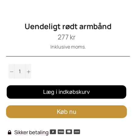
Uendeligt rødt armbånd
Normalpris
277 kr
Inklusive moms.
−
+
Læg i indkøbskurv
Køb nu
Sikker betaling
