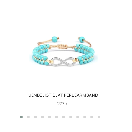
UENDELIGT BLÅT PERLEARMBÅND
Normalpris
277 kr