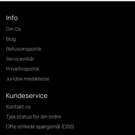
Info
Om Os
Blog
Refusionspolitik
Servicevilkår
Privatlivspolitik
Juridisk meddelelse
Kundeservice
Kontakt os
Tjek status for din ordre
Ofte stillede spørgsmål (OSS)