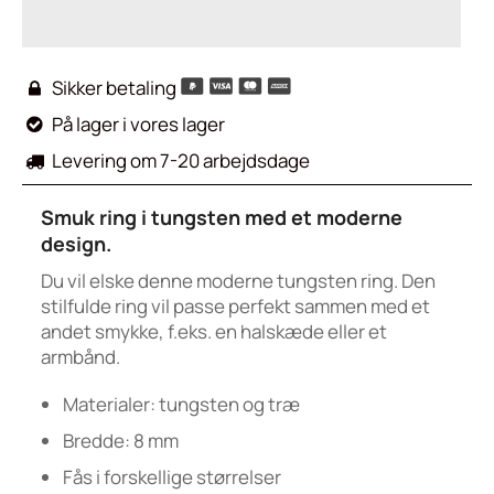
Sikker betaling

På lager i vores lager

Levering om 7-20 arbejdsdage

Smuk ring i tungsten med et moderne
design.
Du vil elske denne moderne tungsten ring. Den
stilfulde ring vil passe perfekt sammen med et
andet smykke, f.eks. en halskæde eller et
armbånd.
Materialer: tungsten og
træ
Bredde: 8 mm
Fås i forskellige størrelser