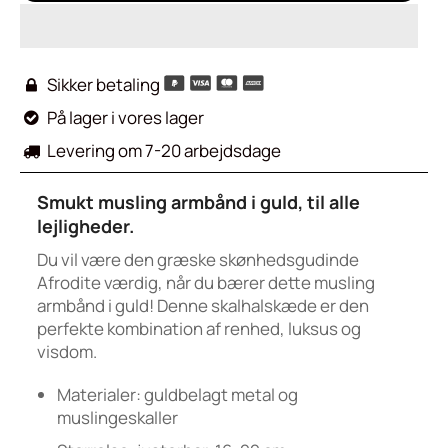
Sikker betaling

På lager i vores lager

Levering om 7-20 arbejdsdage

Smukt musling armbånd i guld, til alle
lejligheder.
Du vil være den græske skønhedsgudinde
Afrodite værdig, når du bærer dette musling
armbånd i guld! Denne skalhalskæde er den
perfekte kombination af renhed, luksus og
visdom.
Materialer: guldbelagt metal og
muslingeskaller