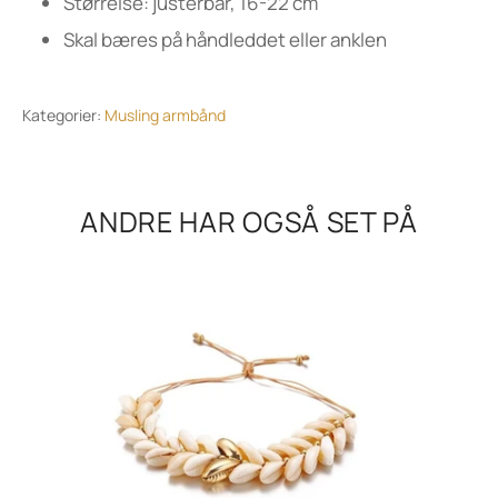
Størrelse: justerbar, 16-22 cm
Skal bæres på håndleddet eller anklen
Kategorier:
Musling armbånd
ANDRE HAR OGSÅ SET PÅ